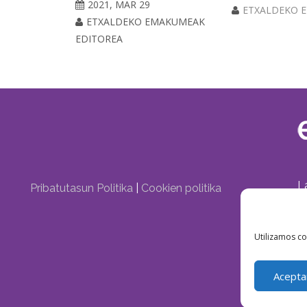
2021, MAR 29
ETXALDEKO 
ETXALDEKO EMAKUMEAK
EDITOREA
L
Pribatutasun Politika
|
Cookien politika
Utilizamos co
Acepta