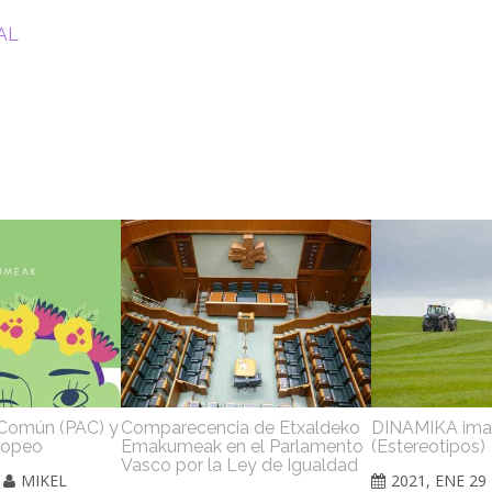
NAL
a Común (PAC) y
Comparecencia de Etxaldeko
DINAMIKA ima
ropeo
Emakumeak en el Parlamento
(Estereotipos)
Vasco por la Ley de Igualdad
MIKEL
2021, ENE 29