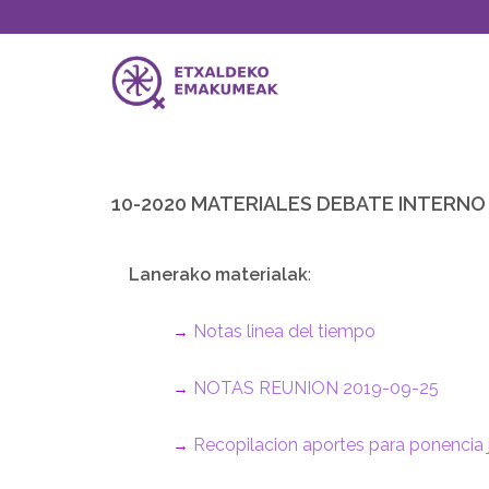
10-2020 MATERIALES DEBATE INTERN
Lanerako materialak
:
Notas linea del tiempo
→
NOTAS REUNION 2019-09-25
→
R
ecopilacion aportes para ponencia 
→