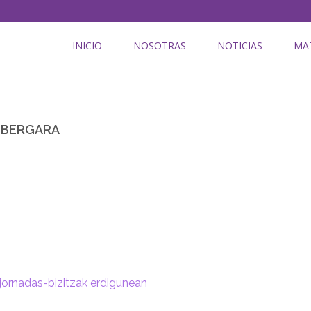
INICIO
NOSOTRAS
NOTICIAS
MA
O BERGARA
jornadas-bizitzak erdigunean