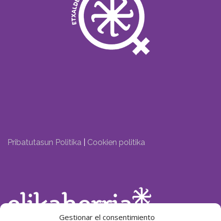
Pribatutasun Politika
|
Cookien politika
Gestionar el consentimiento