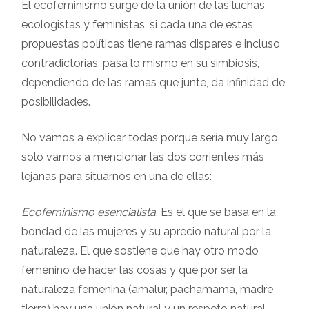
El ecofeminismo surge de la unión de las luchas
ecologistas y feministas, si cada una de estas
propuestas políticas tiene ramas dispares e incluso
contradictorias, pasa lo mismo en su simbiosis,
dependiendo de las ramas que junte, da infinidad de
posibilidades.
No vamos a explicar todas porque sería muy largo,
solo vamos a mencionar las dos corrientes más
lejanas para situarnos en una de ellas:
Ecofeminismo esencialista
. Es el que se basa en la
bondad de las mujeres y su aprecio natural por la
naturaleza. El que sostiene que hay otro modo
femenino de hacer las cosas y que por ser la
naturaleza femenina (amalur, pachamama, madre
tierra) hay una unión natural y un respeto natural