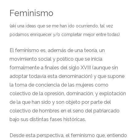
Feminismo
(aki una ideas que se me han ido ocurriendo, tal vez
podamos enriquecer y/o completar mejor entre todas)
El feminismo es, además de una teoría, un
movimiento social y político que se inicia
formalmente a finales del siglo XVIII (aunque sin
adoptar todavía esta denominación) y que supone
la toma de conciencia de las mujeres como
colectivo de la opresión, dominación, y explotación
de la que han sido y son objeto por parte del
colectivo de hombres en el seno del patriarcado
bajo sus distintas fases históricas.
Desde esta perspectiva, el feminismo que, entiendo