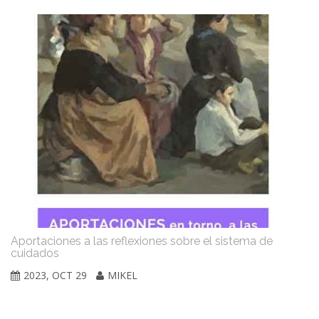
Aportaciones a las reflexiones sobre el sistema de
P
cuidados
2023, OCT 29
MIKEL