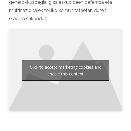
genero-ikuspegia, giza eskubideen defentsa eta
multinazionalek tokiko komunitateetan duten
eragina sakonduz.
Click to accept marketing cookies and
enable this content