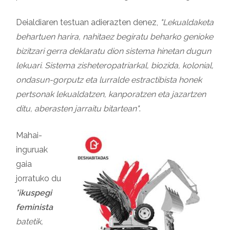
Deialdiaren testuan adierazten denez,
"Lekualdaketa
behartuen harira, nahitaez begiratu beharko genioke
bizitzari gerra deklaratu dion sistema hinetan dugun
lekuari. Sistema zisheteropatriarkal, biozida, kolonial,
ondasun-gorputz eta lurralde estractibista honek
pertsonak lekualdatzen, kanporatzen eta jazartzen
ditu, aberasten jarraitu bitartean
"
.
Mahai-
inguruak
gaia
jorratuko du
"
ikuspegi
feminista
batetik,