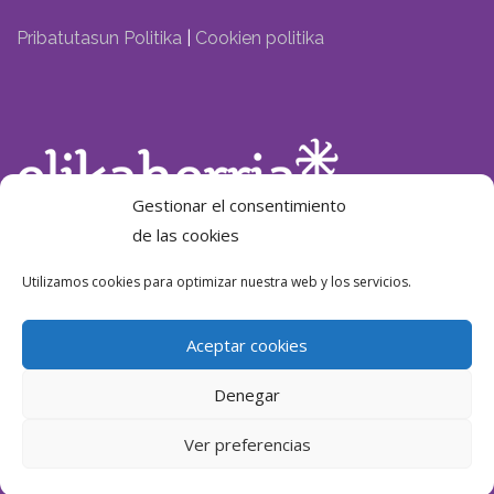
Pribatutasun Politika
|
Cookien politika
Gestionar el consentimiento
de las cookies
Laguntzailea:
Utilizamos cookies para optimizar nuestra web y los servicios.
Aceptar cookies
Denegar
Ver preferencias