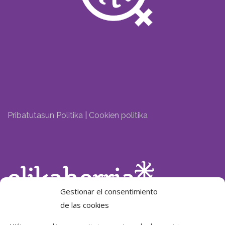
Pribatutasun Politika
|
Cookien politika
Gestionar el consentimiento
de las cookies
Laguntzailea: