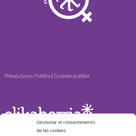
Pribatutasun Politika
|
Cookien politika
Gestionar el consentimiento
de las cookies