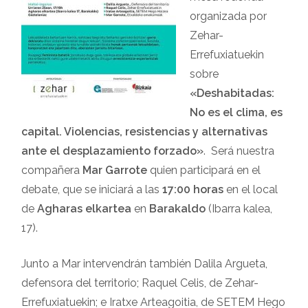
organizada por
Zehar-
Errefuxiatuekin
sobre
«Deshabitadas:
No es el clima, es
capital. Violencias, resistencias y alternativas
ante el desplazamiento forzado»
. Será nuestra
compañera
Mar Garrote
quien participará en el
debate, que se iniciará a las
17:00 horas
en el local
de
Agharas elkartea
en
Barakaldo
(Ibarra kalea,
17).
Junto a Mar intervendrán también Dalila Argueta,
defensora del territorio; Raquel Celis, de Zehar-
Errefuxiatuekin; e Iratxe Arteagoitia, de SETEM Hego