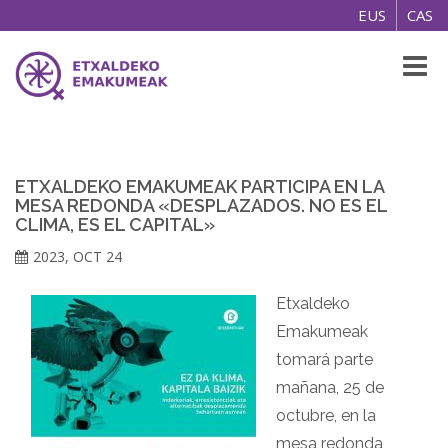
EUS
CAS
Toggl
naviga
ETXALDEKO EMAKUMEAK PARTICIPA EN LA
MESA REDONDA «DESPLAZADOS. NO ES EL
CLIMA, ES EL CAPITAL»
2023, OCT 24
Etxaldeko
Emakumeak
tomará parte
mañana, 25 de
octubre, en la
mesa redonda