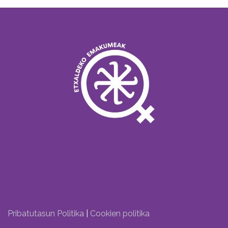
Pribatutasun Politika
|
Cookien politika