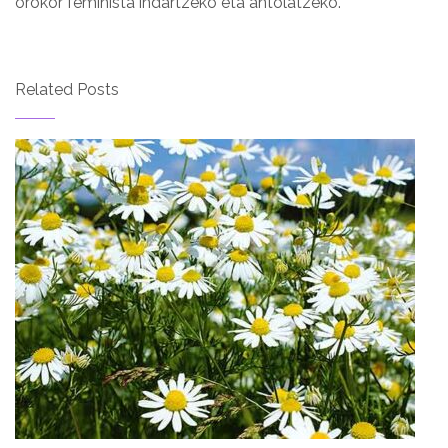
orokor feminista indartzeko eta antolatzeko.
Related Posts