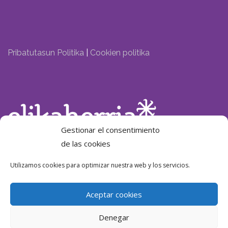
Pribatutasun Politika
|
Cookien politika
Gestionar el consentimiento
de las cookies
Laguntzailea:
Utilizamos cookies para optimizar nuestra web y los servicios.
Aceptar cookies
Denegar