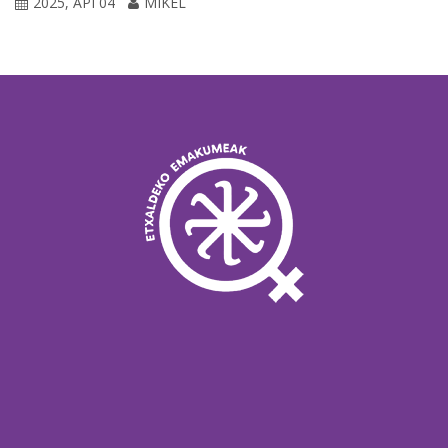
2025, API 04
MIKEL