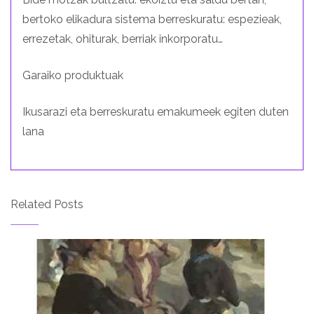
bertoko elikadura sistema berreskuratu: espezieak,
errezetak, ohiturak, berriak inkorporatu…
Garaiko produktuak
Ikusarazi eta berreskuratu emakumeek egiten duten
lana
Related Posts