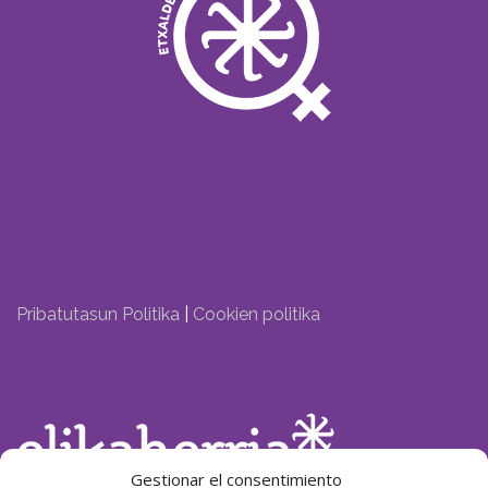
Pribatutasun Politika
|
Cookien politika
Gestionar el consentimiento