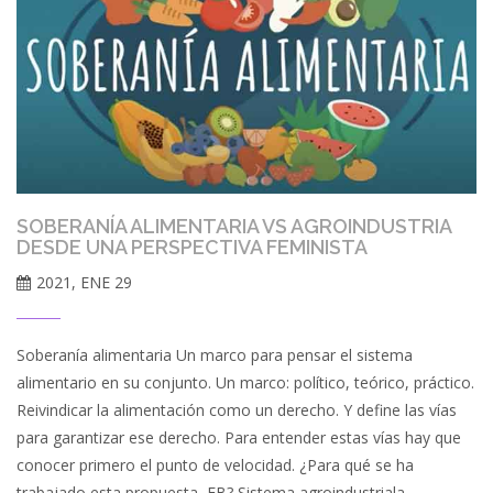
SOBERANÍA ALIMENTARIA VS AGROINDUSTRIA
DESDE UNA PERSPECTIVA FEMINISTA
2021, ENE 29
Soberanía alimentaria Un marco para pensar el sistema
alimentario en su conjunto. Un marco: político, teórico, práctico.
Reivindicar la alimentación como un derecho. Y define las vías
para garantizar ese derecho. Para entender estas vías hay que
conocer primero el punto de velocidad. ¿Para qué se ha
trabajado esta propuesta, EB? Sistema agroindustriala