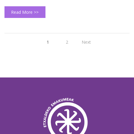
Read More >>
1
2
Next