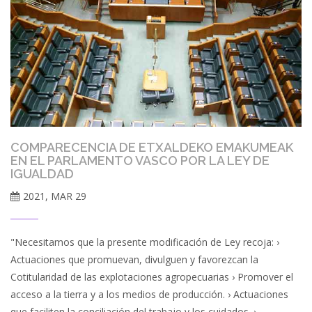
COMPARECENCIA DE ETXALDEKO EMAKUMEAK
EN EL PARLAMENTO VASCO POR LA LEY DE
IGUALDAD
2021, MAR 29
"Necesitamos que la presente modificación de Ley recoja: ›
Actuaciones que promuevan, divulguen y favorezcan la
Cotitularidad de las explotaciones agropecuarias › Promover el
acceso a la tierra y a los medios de producción. › Actuaciones
que faciliten la conciliación del trabajo y los cuidados. ›