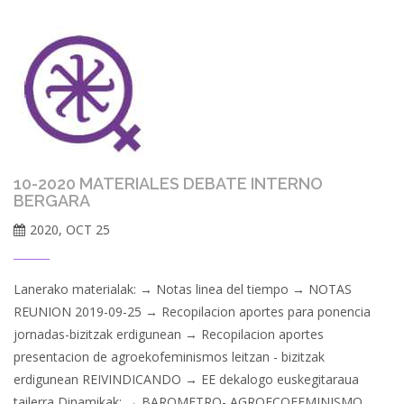
10-2020 MATERIALES DEBATE INTERNO
BERGARA
2020, OCT 25
Lanerako materialak: → Notas linea del tiempo → NOTAS
REUNION 2019-09-25 → Recopilacion aportes para ponencia
jornadas-bizitzak erdigunean → Recopilacion aportes
presentacion de agroekofeminismos leitzan - bizitzak
erdigunean REIVINDICANDO → EE dekalogo euskegitaraua
tailerra Dinamikak: → BAROMETRO- AGROECOFEMINISMO