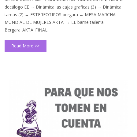
decálogo EE → Dinámica las cajas graficas (3) → Dinámica
tareas (2) → ESTEREOTIPOS bergara → MESA MARCHA
MUNDIAL DE MUJERES AKTA: → EE barne tailerra
Bergara_AKTA_FINAL
Read More >>