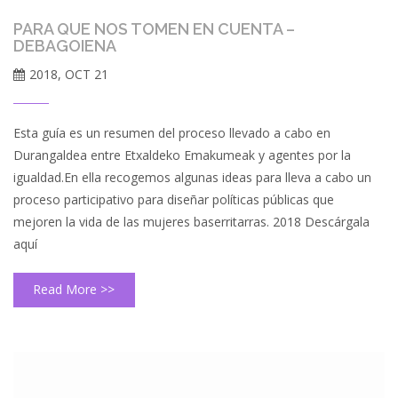
PARA QUE NOS TOMEN EN CUENTA –
DEBAGOIENA
2018, OCT 21
Esta guía es un resumen del proceso llevado a cabo en
Durangaldea entre Etxaldeko Emakumeak y agentes por la
igualdad.En ella recogemos algunas ideas para lleva a cabo un
proceso participativo para diseñar políticas públicas que
mejoren la vida de las mujeres baserritarras. 2018 Descárgala
aquí
Read More >>