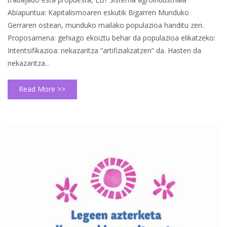
Abiapuntua: Kapitalismoaren eskutik Bigarren Munduko
Gerraren ostean, munduko mailako populazioa handitu zen.
Proposamena: gehiago ekoiztu behar da populazioa elikatzeko:
Intentsifikazioa: nekazaritza “artifizializatzen” da. Hasten da
nekazaritza...
Read More >>