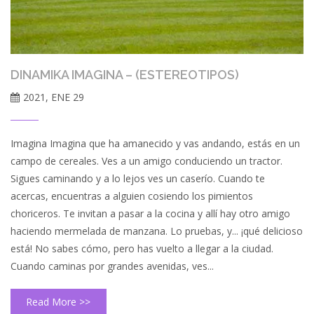
DINAMIKA IMAGINA – (ESTEREOTIPOS)
2021, ENE 29
Imagina Imagina que ha amanecido y vas andando, estás en un
campo de cereales. Ves a un amigo conduciendo un tractor.
Sigues caminando y a lo lejos ves un caserío. Cuando te
acercas, encuentras a alguien cosiendo los pimientos
choriceros. Te invitan a pasar a la cocina y allí hay otro amigo
haciendo mermelada de manzana. Lo pruebas, y... ¡qué delicioso
está! No sabes cómo, pero has vuelto a llegar a la ciudad.
Cuando caminas por grandes avenidas, ves...
Read More >>