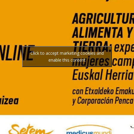
Click to accept marketing cookies and
enable this content