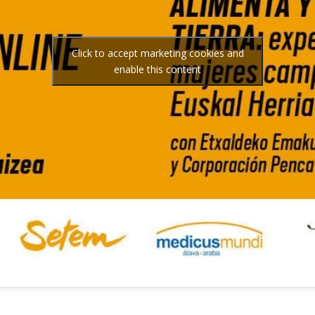
Click to accept marketing cookies and
enable this content