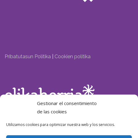
Pribatutasun Politika
|
Cookien politika
Gestionar el consentimiento
de las cookies
Laguntzailea:
Utilizamos cookies para optimizar nuestra web y los servicios.