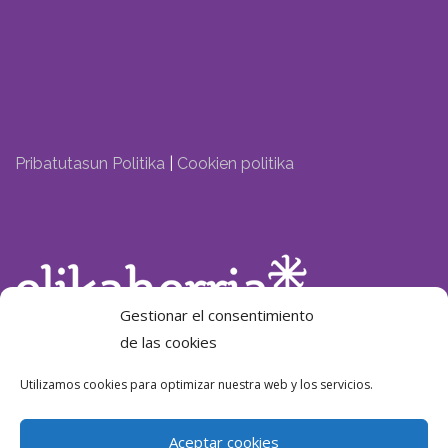
Pribatutasun Politika
|
Cookien politika
Gestionar el consentimiento
de las cookies
Laguntzailea:
Utilizamos cookies para optimizar nuestra web y los servicios.
Aceptar cookies