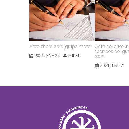
Acta enero 2021 grupo motor
Acta de la Reun
técnicos de Igu
2021, ENE 25
MIKEL
2021
2021, ENE 21