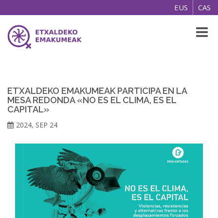
EUS
CAS
Toggl
naviga
ETXALDEKO EMAKUMEAK PARTICIPA EN LA
MESA REDONDA «NO ES EL CLIMA, ES EL
CAPITAL»
2024, SEP 24