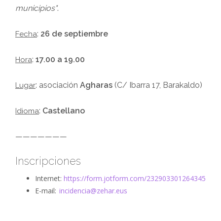
municipios"
.
:
26 de septiembre
Fecha
:
17.00 a 19.00
Hora
: asociación
Agharas
(C/ Ibarra 17, Barakaldo)
Lugar
:
Castellano
Idioma
———————
Inscripciones
Internet:
https://form.jotform.com/232903301264345
E-mail:
incidencia@zehar.eus