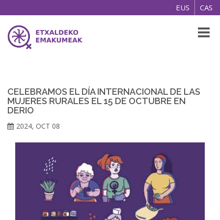
EUS
CAS
Toggl
naviga
CELEBRAMOS EL DÍA INTERNACIONAL DE LAS
MUJERES RURALES EL 15 DE OCTUBRE EN
DERIO
2024, OCT 08