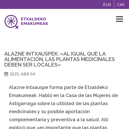
EUS
CAS
Toggl
naviga
ALAZNE INTXAUSPEK: «AL IGUAL QUE LA
ALIMENTACIÓN, LAS PLANTAS MEDICINALES
DEBEN SER LOCALES»
2025, ABR 04
Alazne Intxauspe forma parte de Etxaldeko
Emakumeak. Habló en la Casa de las Mujeres de
Astigarraga sobre la utilidad de las plantas
medicinales y su posible aportación
complementaria y preventiva a la salud. Allí
explicó que «es importante que las plantas