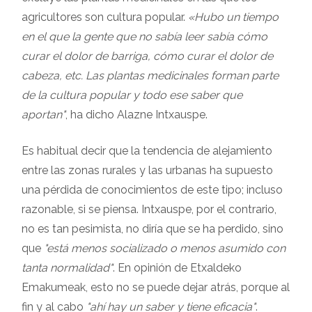
agricultores son cultura popular.
«Hubo un tiempo
en el que la gente que no sabía leer sabía cómo
curar el dolor de barriga, cómo curar el dolor de
cabeza, etc. Las plantas medicinales forman parte
de la cultura popular y todo ese saber que
aportan"
, ha dicho Alazne Intxauspe.
Es habitual decir que la tendencia de alejamiento
entre las zonas rurales y las urbanas ha supuesto
una pérdida de conocimientos de este tipo; incluso
razonable, si se piensa. Intxauspe, por el contrario,
no es tan pesimista, no diría que se ha perdido, sino
que
"está menos socializado o menos asumido con
tanta normalidad"
. En opinión de Etxaldeko
Emakumeak, esto no se puede dejar atrás, porque al
fin y al cabo
"ahí hay un saber y tiene eficacia"
.