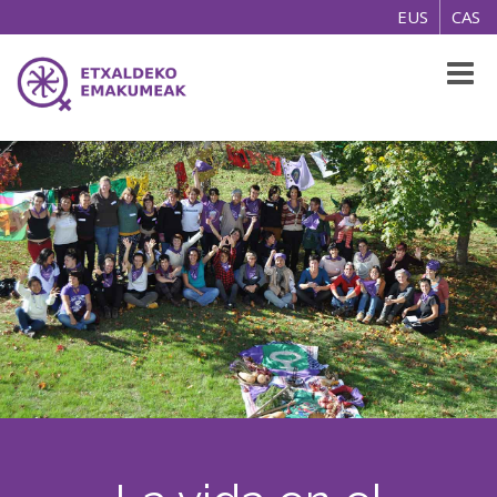
EUS
CAS
Toggl
naviga