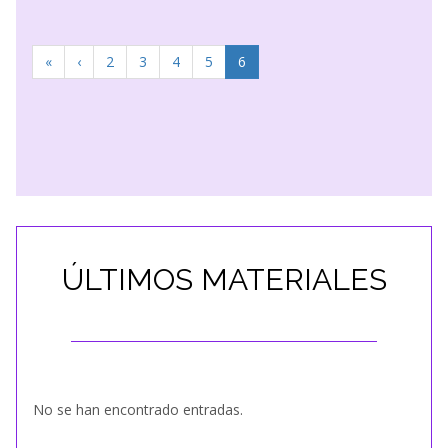
«
‹
2
3
4
5
6
ÚLTIMOS MATERIALES
No se han encontrado entradas.