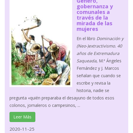
Género,
gobernanza y
comunales a
través de la
mirada de las
mujeres
En el libro
Dominación y
(Neo-)extractivismo. 40
años de Extremadura
Saqueada
, M.ª Ángeles
Fernández y J. Marcos
señalan que cuando se
escribe y revisa la
historia, nadie se
pregunta «quién preparaba el desayuno de todos esos
colonos, jornaleros o campesinos, ...
Leer Más
2020-11-25